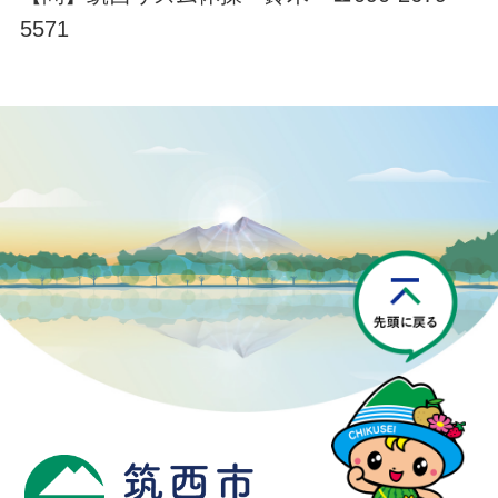
5571
P
筑西市