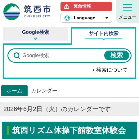
緊急情報
筑西市ホームページ
メニュー
Language
Google検索
サイト内検索
検索について
ホーム
カレンダー
>
2026年6月2日（火）のカレンダーです
筑西リズム体操下館教室体験会