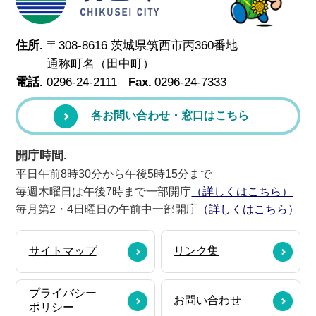
住所.
〒308-8616 茨城県筑西市丙360番地
通称町名（田中町）
電話.
0296-24-2111
Fax.
0296-24-7333
各お問い合わせ・窓口はこちら
開庁時間.
平日午前8時30分から午後5時15分まで
毎週木曜日は午後7時まで一部開庁
（詳しくはこちら）
毎月第2・4日曜日の午前中一部開庁
（詳しくはこちら）
サイトマップ
リンク集
プライバシー
お問い合わせ
ポリシー