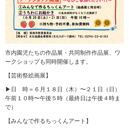
市内園児たちの作品展・共同制作作品展、ワ
ークショップも同時開催します。
【芸術祭絵画展】
▶日 時＝６月１８日（木）〜２１日（日）
午前１０時〜午後５時（最終日は午後４時ま
で）
【みんなで作るちっくんアート】