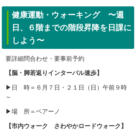
健康運動・ウォーキング 〜週
日、６階までの階段昇降を日課に
しよう〜
要詳細問合わせ・要事前予約
【脳・脚若返りインターバル速歩】
▶日 時＝６月７日・２１日（日）午前９時
～
▶場 所＝ペアーノ
【市内ウォーク さわやかロードウォーク】