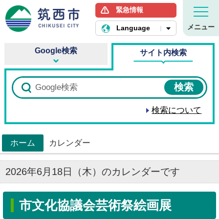
緊急情報
筑西市ホームページ
メニュー
Language
Google検索
サイト内検索
検索について
ホーム
カレンダー
>
2026年6月18日（木）のカレンダーです
市文化協議会芸術祭絵画展