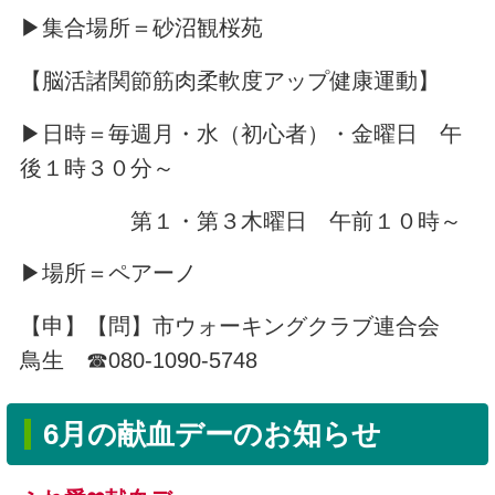
▶集合場所＝砂沼観桜苑
【脳活諸関節筋肉柔軟度アップ健康運動】
▶日時＝毎週月・水（初心者）・金曜日 午
後１時３０分～
第１・第３木曜日 午前１０時～
▶場所＝ペアーノ
【申】【問】市ウォーキングクラブ連合会
鳥生 ☎080-1090-5748
6月の献血デーのお知らせ