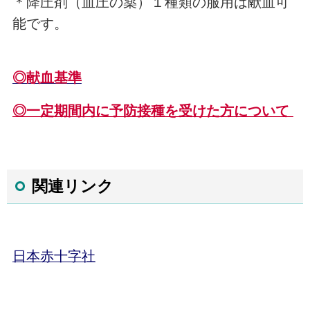
＊降圧剤（血圧の薬）１種類の服用は献血可
能です。
◎献血基準
◎一定期間内に予防接種を受けた方について
関連リンク
日本赤十字社