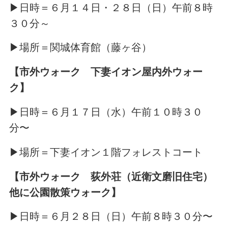
▶日時＝６月１４日・２８日（日）午前８時
３０分～
▶場所＝関城体育館（藤ヶ谷）
【市外ウォーク 下妻イオン屋内外ウォー
ク】
▶日時＝６月１７日（水）午前１０時３０
分〜
▶場所＝下妻イオン１階フォレストコート
【市外ウォーク 荻外荘（近衛文磨旧住宅）
他に公園散策ウォーク】
▶日時＝６月２８日（日）午前８時３０分〜