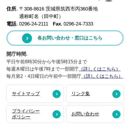
住所.
〒308-8616 茨城県筑西市丙360番地
通称町名（田中町）
電話.
0296-24-2111
Fax.
0296-24-7333
各お問い合わせ・窓口はこちら
開庁時間.
平日午前8時30分から午後5時15分まで
毎週木曜日は午後7時まで一部開庁
（詳しくはこちら）
毎月第2・4日曜日の午前中一部開庁
（詳しくはこちら）
サイトマップ
リンク集
プライバシー
お問い合わせ
ポリシー