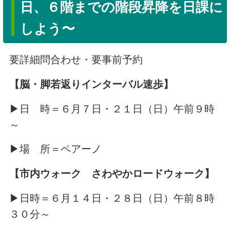
日、６階までの階段昇降を日課に
しよう〜
要詳細問合わせ・要事前予約
【脳・脚若返りインターバル速歩】
▶日 時＝６月７日・２１日（日）午前９時
～
▶場 所＝ペアーノ
【市内ウォーク さわやかロードウォーク】
▶日時＝６月１４日・２８日（日）午前８時
３０分～