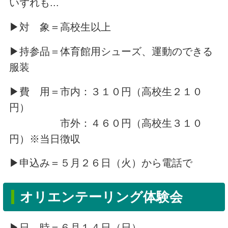
いずれも...
▶対 象＝高校生以上
▶持参品＝体育館用シューズ、運動のできる
服装
▶費 用＝市内：３１０円（高校生２１０
円）
市外：４６０円（高校生３１０
円）※当日徴収
▶申込み＝５月２６日（火）から電話で
オリエンテーリング体験会
▶日 時＝６月１４日（日）