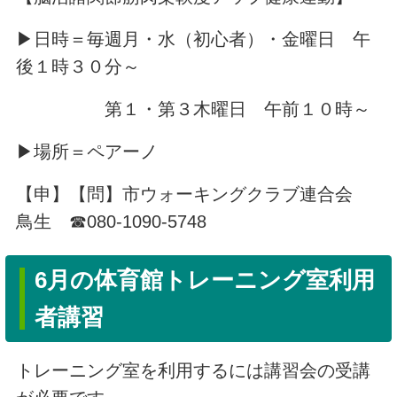
▶日時＝毎週月・水（初心者）・金曜日 午
後１時３０分～
第１・第３木曜日 午前１０時～
▶場所＝ペアーノ
【申】【問】市ウォーキングクラブ連合会
鳥生 ☎080-1090-5748
6月の体育館トレーニング室利用
者講習
トレーニング室を利用するには講習会の受講