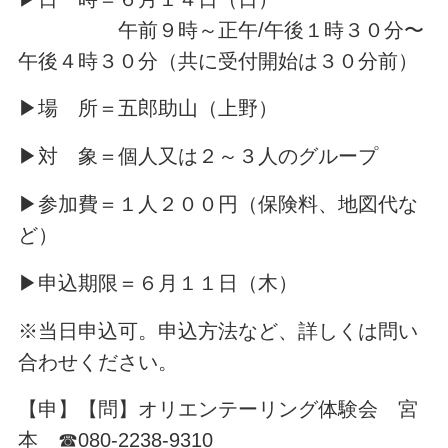
午前９時～正午/午後１時３０分〜
午後４時３０分（共に受付開始は３０分前）
▶場 所＝五郎助山（上野）
▶対 象＝個人又は２～３人のグループ
▶参加費＝１人２００円（保険料、地図代な
ど）
▶申込期限＝６月１１日（木）
※当日申込可。申込方法など、詳しくは問い
合わせください。
【申】【問】オリエンテーリング体験会 宮
本 ☎080-2238-9310