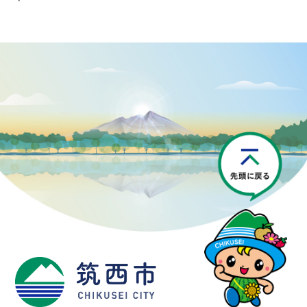
P
筑西市