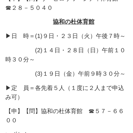
☎２８－５０４０
協和の杜体育館
▶日 時＝(1)９日・２３日（火）午後７時～
(2)１４日・２８日（日）午前１０
時３０分～
(3)１９日（金）午前９時３０分～
▶定 員＝各先着５人（１度に２人まで申込
み可）
【申】【問】協和の杜体育館 ☎５７－６６
００