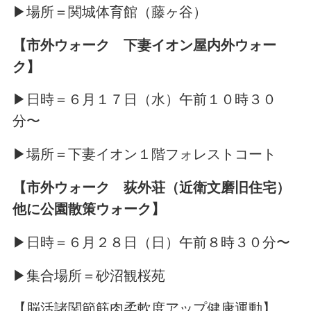
▶場所＝関城体育館（藤ヶ谷）
【市外ウォーク 下妻イオン屋内外ウォー
ク】
▶日時＝６月１７日（水）午前１０時３０
分〜
▶場所＝下妻イオン１階フォレストコート
【市外ウォーク 荻外荘（近衛文磨旧住宅）
他に公園散策ウォーク】
▶日時＝６月２８日（日）午前８時３０分〜
▶集合場所＝砂沼観桜苑
【脳活諸関節筋肉柔軟度アップ健康運動】