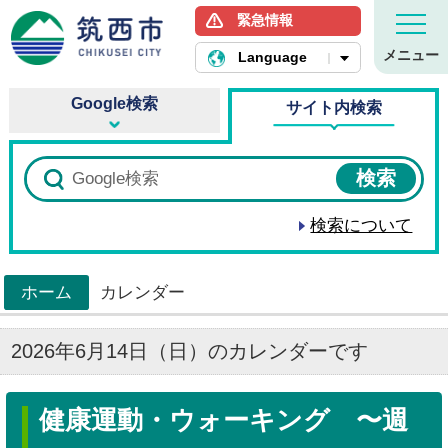
緊急情報
筑西市ホームページ
メニュー
Language
Google検索
サイト内検索
検索について
ホーム
カレンダー
>
2026年6月14日（日）のカレンダーです
健康運動・ウォーキング 〜週