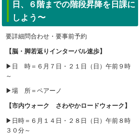
日、６階までの階段昇降を日課に
しよう〜
要詳細問合わせ・要事前予約
【脳・脚若返りインターバル速歩】
▶日 時＝６月７日・２１日（日）午前９時
～
▶場 所＝ペアーノ
【市内ウォーク さわやかロードウォーク】
▶日時＝６月１４日・２８日（日）午前８時
３０分～