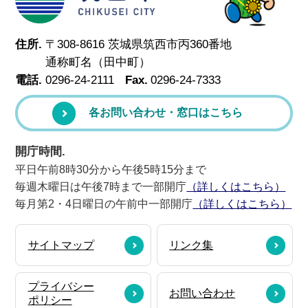
住所.
〒308-8616 茨城県筑西市丙360番地
通称町名（田中町）
電話.
0296-24-2111
Fax.
0296-24-7333
各お問い合わせ・窓口はこちら
開庁時間.
平日午前8時30分から午後5時15分まで
毎週木曜日は午後7時まで一部開庁
（詳しくはこちら）
毎月第2・4日曜日の午前中一部開庁
（詳しくはこちら）
サイトマップ
リンク集
プライバシー
お問い合わせ
ポリシー