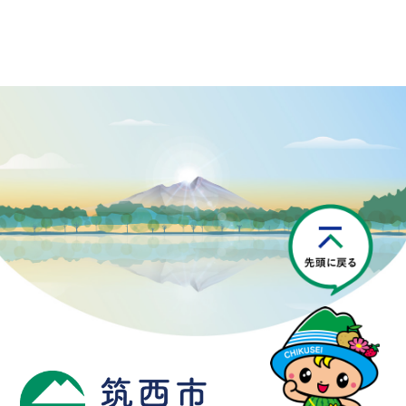
P
筑西市