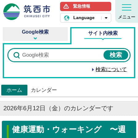
緊急情報
筑西市ホームページ
メニュー
Language
Google検索
サイト内検索
検索について
ホーム
カレンダー
>
2026年6月12日（金）のカレンダーです
健康運動・ウォーキング 〜週