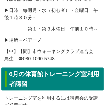
▶日時＝毎週月・水（初心者）・金曜日 午
後１時３０分～
第１・第３木曜日 午前１０時～
▶場所＝ペアーノ
【申】【問】市ウォーキングクラブ連合会
鳥生 ☎080-1090-5748
6月の体育館トレーニング室利用
者講習
トレーニング室を利用するには講習会の受講