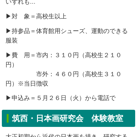
いずれも...
▶対 象＝高校生以上
▶持参品＝体育館用シューズ、運動のできる
服装
▶費 用＝市内：３１０円（高校生２１０
円）
市外：４６０円（高校生３１０
円）※当日徴収
▶申込み＝５月２６日（火）から電話で
筑西・日本画研究会 体験教室
大正初期から近代の日本画を描き、研究する