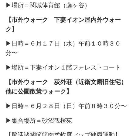
▶場所＝関城体育館（藤ヶ谷）
【市外ウォーク 下妻イオン屋内外ウォー
ク】
▶日時＝６月１７日（水）午前１０時３０
分〜
▶場所＝下妻イオン１階フォレストコート
【市外ウォーク 荻外荘（近衛文磨旧住宅）
他に公園散策ウォーク】
▶日時＝６月２８日（日）午前８時３０分〜
▶集合場所＝砂沼観桜苑
【脳活諸関節筋肉柔軟度アップ健康運動】