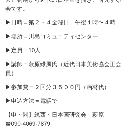
会です。
▶日時＝第２・４金曜日 午後１時〜４時
▶場所＝川島コミュニティセンター
▶定員＝10人
▶講師＝萩原緑風氏（近代日本美術協会正会
員）
▶参加費＝２回分３５００円（画材代）
▶申込方法＝電話で
【申・問】筑西・日本画研究会 萩原
☎090-4069-7879