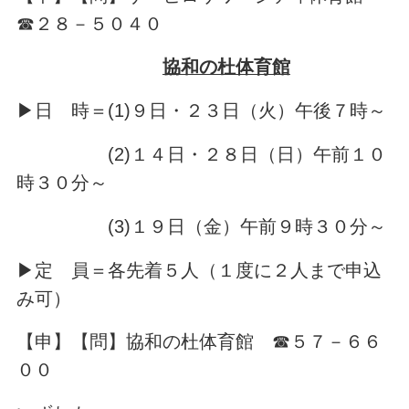
☎２８－５０４０
協和の杜体育館
▶日 時＝(1)９日・２３日（火）午後７時～
(2)１４日・２８日（日）午前１０
時３０分～
(3)１９日（金）午前９時３０分～
▶定 員＝各先着５人（１度に２人まで申込
み可）
【申】【問】協和の杜体育館 ☎５７－６６
００