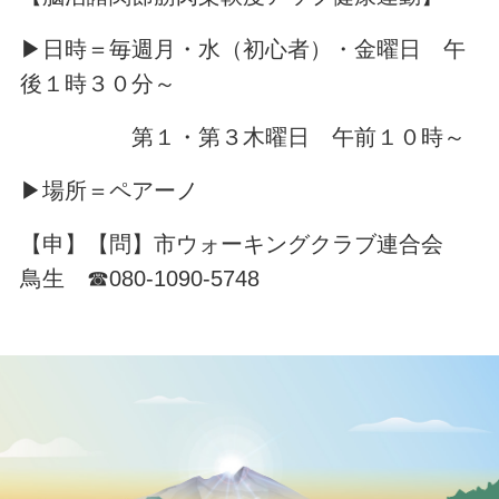
▶日時＝毎週月・水（初心者）・金曜日 午
後１時３０分～
第１・第３木曜日 午前１０時～
▶場所＝ペアーノ
【申】【問】市ウォーキングクラブ連合会
鳥生 ☎080-1090-5748