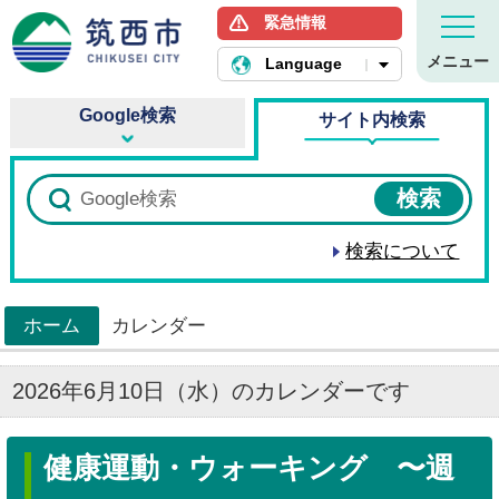
緊急情報
筑西市ホームページ
メニュー
Language
Google検索
サイト内検索
検索について
ホーム
カレンダー
>
2026年6月10日（水）のカレンダーです
健康運動・ウォーキング 〜週