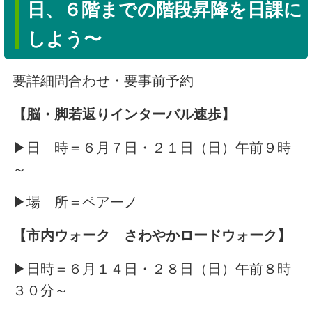
日、６階までの階段昇降を日課に
しよう〜
要詳細問合わせ・要事前予約
【脳・脚若返りインターバル速歩】
▶日 時＝６月７日・２１日（日）午前９時
～
▶場 所＝ペアーノ
【市内ウォーク さわやかロードウォーク】
▶日時＝６月１４日・２８日（日）午前８時
３０分～