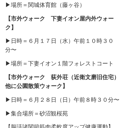
▶場所＝関城体育館（藤ヶ谷）
【市外ウォーク 下妻イオン屋内外ウォー
ク】
▶日時＝６月１７日（水）午前１０時３０
分〜
▶場所＝下妻イオン１階フォレストコート
【市外ウォーク 荻外荘（近衛文磨旧住宅）
他に公園散策ウォーク】
▶日時＝６月２８日（日）午前８時３０分〜
▶集合場所＝砂沼観桜苑
【脳活諸関節筋肉柔軟度アップ健康運動】