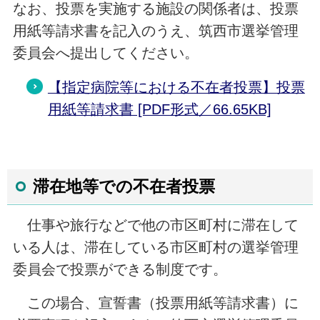
なお、投票を実施する施設の関係者は、投票
用紙等請求書を記入のうえ、筑西市選挙管理
委員会へ提出してください。
【指定病院等における不在者投票】投票
用紙等請求書 [PDF形式／66.65KB]
滞在地等での不在者投票
仕事や旅行などで他の市区町村に滞在して
いる人は、滞在している市区町村の選挙管理
委員会で投票ができる制度です。
この場合、宣誓書（投票用紙等請求書）に