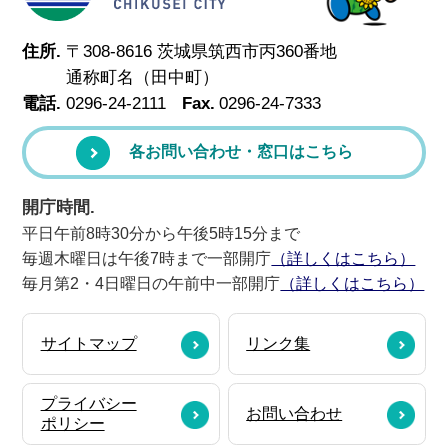
住所.
〒308-8616 茨城県筑西市丙360番地
通称町名（田中町）
電話.
0296-24-2111
Fax.
0296-24-7333
各お問い合わせ・窓口はこちら
開庁時間.
平日午前8時30分から午後5時15分まで
毎週木曜日は午後7時まで一部開庁
（詳しくはこちら）
毎月第2・4日曜日の午前中一部開庁
（詳しくはこちら）
サイトマップ
リンク集
プライバシー
お問い合わせ
ポリシー