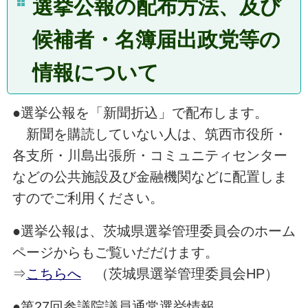
選挙公報の配布方法、
及び
候補者・名簿届出政党等の
情報について
●選挙公報を「新聞折込」で配布します。
新聞を購読していない人は、筑西市役所・
各支所・川島出張所・コミュニティセンター
などの公共施設及び金融機関などに配置しま
すのでご利用ください。
●選挙公報は、茨城県選挙管理委員会のホーム
ページからもご覧いだだけます。
⇒
こちらへ
（茨城県選挙管理委員会HP）
●第27回参議院議員通常選挙情報