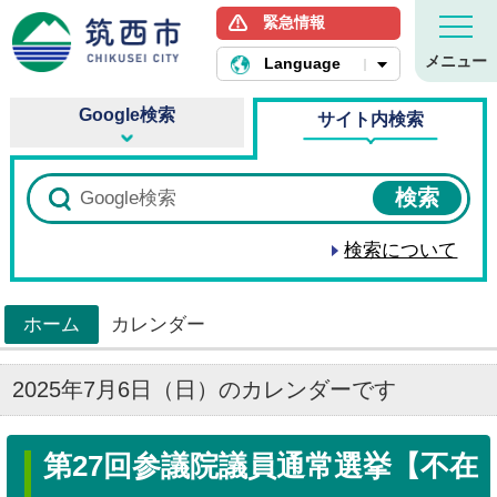
緊急情報
筑西市ホームページ
メニュー
Language
Google検索
サイト内検索
検索について
ホーム
カレンダー
>
2025年7月6日（日）のカレンダーです
第27回参議院議員通常選挙【不在