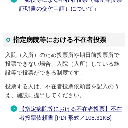
証明書の交付申請）について」
指定病院等における不在者投票
入院（入所）のため投票所や期日前投票所で
投票できない場合、入院（入所）している施
設等で投票ができる制度です。
投票する人は、不在者投票依頼書を記入のう
え、施設に提出してください。
【指定病院等における不在者投票】不在
者投票依頼書 [PDF形式／108.31KB]