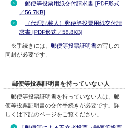
郵便等投票用紙交付請求書 [PDF形式
／56.7KB]
（代理記載人）郵便等投票用紙交付請
求書 [PDF形式／58.8KB]
※手続きには、
郵便等投票証明書
の写しの
同封が必要です。
郵便等投票証明書を持っていない人
郵便等投票証明書を持っていない人は、郵
便等投票証明書の交付手続きが必要です。
詳
しくは下記のページをご覧ください。
「郵便等による不在者投票（郵便等投票