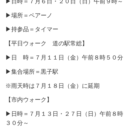
▶日時＝７月６日・２０日（日）午前９時～
▶場所＝ペアーノ
▶持参品＝タイマー
【平日ウォーク 道の駅常総】
▶日 時＝７月１１日（金）午前８時５０分
▶集合場所＝黒子駅
※雨天時は７月１８日（金）に延期
【市内ウォーク】
▶日時＝７月１３日・２７日（日）午前８時
３０分～