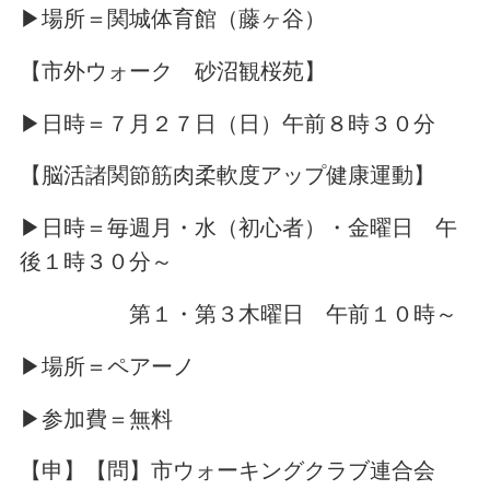
▶場所＝関城体育館（藤ヶ谷）
【市外ウォーク 砂沼観桜苑】
▶日時＝７月２７日（日）午前８時３０分
【脳活諸関節筋肉柔軟度アップ健康運動】
▶日時＝毎週月・水（初心者）・金曜日 午
後１時３０分～
第１・第３木曜日 午前１０時～
▶場所＝ペアーノ
▶参加費＝無料
【申】【問】市ウォーキングクラブ連合会