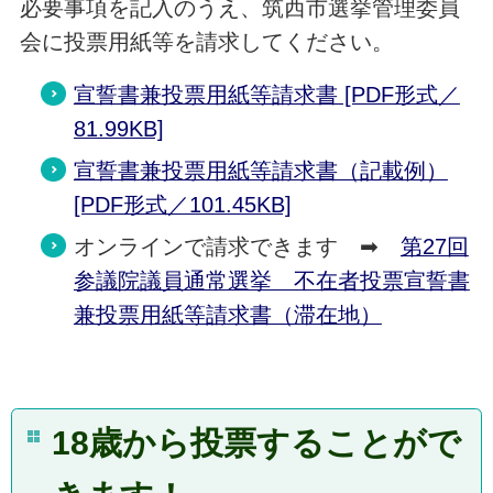
必要事項を記入のうえ、筑西市選挙管理委員
会に投票用紙等を請求してください。
宣誓書兼投票用紙等請求書 [PDF形式／
81.99KB]
宣誓書兼投票用紙等請求書（記載例）
[PDF形式／101.45KB]
オンラインで請求できます ➡
第27回
参議院議員通常選挙 不在者投票宣誓書
兼投票用紙等請求書（滞在地）
18歳から投票することがで